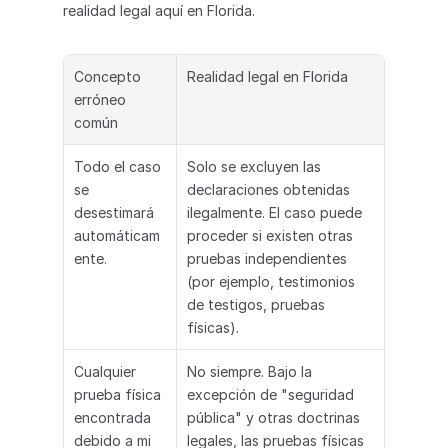
realidad legal aquí en Florida.
Concepto 
Realidad legal en Florida
erróneo 
común
Todo el caso 
Solo se excluyen las 
se 
declaraciones obtenidas 
desestimará 
ilegalmente. El caso puede 
automáticam
proceder si existen otras 
ente.
pruebas independientes 
(por ejemplo, testimonios 
de testigos, pruebas 
físicas).
Cualquier 
No siempre. Bajo la 
prueba física 
excepción de "seguridad 
encontrada 
pública" y otras doctrinas 
debido a mi 
legales, las pruebas físicas 