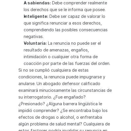
A sabiendas:
 Debe comprender realmente 
los derechos que se le informa que posee.
Inteligente:
 Debe ser capaz de valorar lo 
que significa renunciar a esos derechos, 
comprendiendo las posibles consecuencias 
negativas.
Voluntaria:
 La renuncia no puede ser el 
resultado de amenazas, engaños, 
intimidación o cualquier otra forma de 
coacción por parte de las fuerzas del orden.
Si no se cumplió cualquiera de estas 
condiciones, la renuncia puede impugnarse y 
anularse. Un abogado defensor calificado 
examinará minuciosamente las circunstancias de 
su interrogatorio. ¿Fue engañado? 
¿Presionado? ¿Alguna barrera lingüística le 
impidió comprender? ¿Se encontraba bajo los 
efectos de drogas o alcohol, o enfrentaba 
algún problema de salud mental? Cualquiera de 
estos factores podría invalidar su renuncia en 