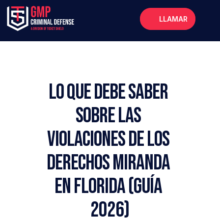
LLAMAR
Inicio
Acerca de
Servicios
Lo que debe saber 
Preguntas frecuentes
sobre las 
Blog
violaciones de los 
derechos Miranda 
en Florida (Guía 
2026)