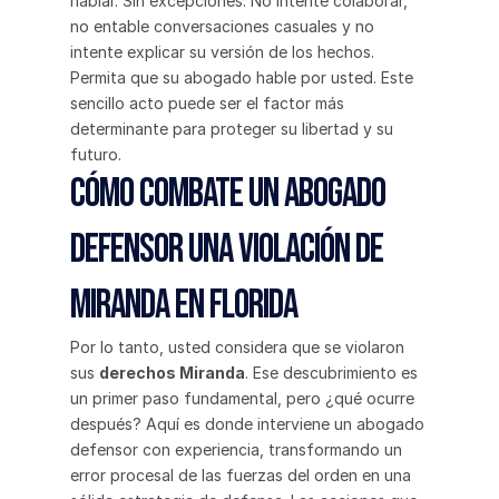
hablar. Sin excepciones. No intente colaborar, 
no entable conversaciones casuales y no 
intente explicar su versión de los hechos. 
Permita que su abogado hable por usted. Este 
sencillo acto puede ser el factor más 
determinante para proteger su libertad y su 
futuro.
Cómo combate un abogado 
defensor una violación de 
Miranda en Florida
Por lo tanto, usted considera que se violaron 
sus 
derechos Miranda
. Ese descubrimiento es 
un primer paso fundamental, pero ¿qué ocurre 
después? Aquí es donde interviene un abogado 
defensor con experiencia, transformando un 
error procesal de las fuerzas del orden en una 