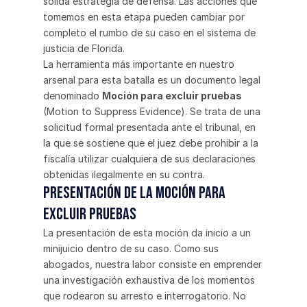
sólida estrategia de defensa. Las acciones que 
tomemos en esta etapa pueden cambiar por 
completo el rumbo de su caso en el sistema de 
justicia de Florida.
La herramienta más importante en nuestro 
arsenal para esta batalla es un documento legal 
denominado 
Moción para excluir pruebas
(Motion to Suppress Evidence). Se trata de una 
solicitud formal presentada ante el tribunal, en 
la que se sostiene que el juez debe prohibir a la 
fiscalía utilizar cualquiera de sus declaraciones 
obtenidas ilegalmente en su contra.
Presentación de la Moción para 
excluir pruebas
La presentación de esta moción da inicio a un 
minijuicio dentro de su caso. Como sus 
abogados, nuestra labor consiste en emprender 
una investigación exhaustiva de los momentos 
que rodearon su arresto e interrogatorio. No 