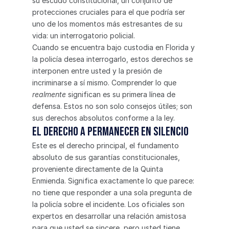
su escudo constitucional, un conjunto de 
protecciones cruciales para el que podría ser 
uno de los momentos más estresantes de su 
vida: un interrogatorio policial.
Cuando se encuentra bajo custodia en Florida y 
la policía desea interrogarlo, estos derechos se 
interponen entre usted y la presión de 
incriminarse a sí mismo. Comprender lo que 
realmente
 significan es su primera línea de 
defensa. Estos no son solo consejos útiles; son 
sus derechos absolutos conforme a la ley.
El derecho a permanecer en silencio
Este es el derecho principal, el fundamento 
absoluto de sus garantías constitucionales, 
proveniente directamente de la Quinta 
Enmienda. Significa exactamente lo que parece: 
no tiene que responder a una sola pregunta de 
la policía sobre el incidente. Los oficiales son 
expertos en desarrollar una relación amistosa 
para que usted se sincere, pero usted tiene 