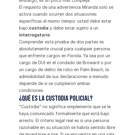
embargo, es un poco más compleja.
El requisito de una advertencia Miranda solo se 
activa cuando ocurren dos situaciones 
específicas al mismo tiempo: usted debe estar 
bajo 
custodia
 y debe estar sujeto a un 
interrogatorio
.
Comprender esta prueba de dos partes es 
absolutamente crucial para cualquier persona 
que enfrente cargos en Florida. Ya sea por un 
cargo de DUI en el condado de Broward o por 
un cargo de delito de robo en Palm Beach, la 
admisibilidad de sus declaraciones a menudo 
depende de si se cumplieron ambas 
condiciones.
¿Qué es la custodia policial?
"Custodia" no significa simplemente que se le 
haya comunicado formalmente que está bajo 
arresto. El criterio legal real es si una persona 
razonable en su situación se habría sentido libre 
de levantarse e irse. Si se encuentra en una sala 