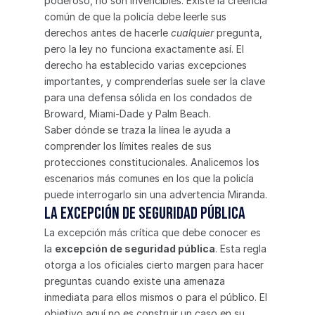
poderoso, no son invencibles. Existe la creencia 
común de que la policía debe leerle sus 
derechos antes de hacerle 
cualquier
 pregunta, 
pero la ley no funciona exactamente así. El 
derecho ha establecido varias excepciones 
importantes, y comprenderlas suele ser la clave 
para una defensa sólida en los condados de 
Broward, Miami-Dade y Palm Beach.
Saber dónde se traza la línea le ayuda a 
comprender los límites reales de sus 
protecciones constitucionales. Analicemos los 
escenarios más comunes en los que la policía 
puede interrogarlo sin una advertencia Miranda.
La excepción de seguridad pública
La excepción más crítica que debe conocer es 
la 
excepción de seguridad pública
. Esta regla 
otorga a los oficiales cierto margen para hacer 
preguntas cuando existe una amenaza 
inmediata para ellos mismos o para el público. El 
objetivo aquí no es construir un caso en su 