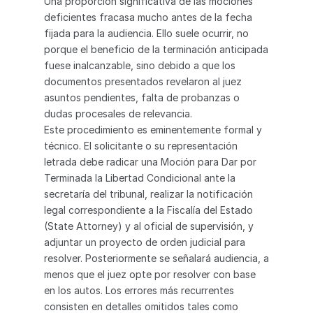
Una proporción significativa de las mociones 
deficientes fracasa mucho antes de la fecha 
fijada para la audiencia. Ello suele ocurrir, no 
porque el beneficio de la terminación anticipada 
fuese inalcanzable, sino debido a que los 
documentos presentados revelaron al juez 
asuntos pendientes, falta de probanzas o 
dudas procesales de relevancia.
Este procedimiento es eminentemente formal y 
técnico. El solicitante o su representación 
letrada debe radicar una Moción para Dar por 
Terminada la Libertad Condicional ante la 
secretaría del tribunal, realizar la notificación 
legal correspondiente a la Fiscalía del Estado 
(State Attorney) y al oficial de supervisión, y 
adjuntar un proyecto de orden judicial para 
resolver. Posteriormente se señalará audiencia, a 
menos que el juez opte por resolver con base 
en los autos. Los errores más recurrentes 
consisten en detalles omitidos tales como 