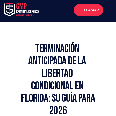
LLAMAR
Inicio
Acerca de
Servicios
Terminación 
Preguntas frecuentes
Anticipada de la 
Blog
Libertad 
Condicional en 
Florida: Su Guía para 
2026