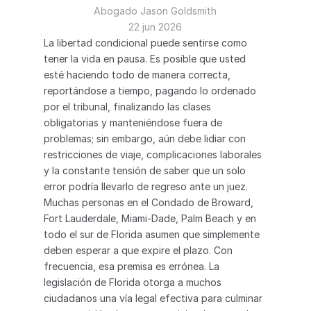
Abogado Jason Goldsmith
22 jun 2026
La libertad condicional puede sentirse como 
tener la vida en pausa. Es posible que usted 
esté haciendo todo de manera correcta, 
reportándose a tiempo, pagando lo ordenado 
por el tribunal, finalizando las clases 
obligatorias y manteniéndose fuera de 
problemas; sin embargo, aún debe lidiar con 
restricciones de viaje, complicaciones laborales 
y la constante tensión de saber que un solo 
error podría llevarlo de regreso ante un juez.
Muchas personas en el Condado de Broward, 
Fort Lauderdale, Miami-Dade, Palm Beach y en 
todo el sur de Florida asumen que simplemente 
deben esperar a que expire el plazo. Con 
frecuencia, esa premisa es errónea. La 
legislación de Florida otorga a muchos 
ciudadanos una vía legal efectiva para culminar 