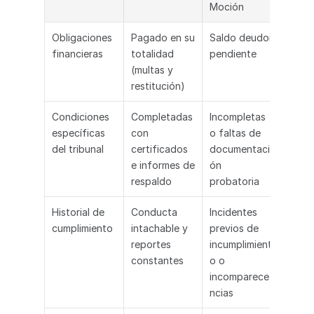
Moción
Obligaciones 
Pagado en su 
Saldo deudor 
financieras
totalidad 
pendiente
(multas y 
restitución)
Condiciones 
Completadas 
Incompletas 
específicas 
con 
o faltas de 
del tribunal
certificados 
documentaci
e informes de 
ón 
respaldo
probatoria
Historial de 
Conducta 
Incidentes 
cumplimiento
intachable y 
previos de 
reportes 
incumplimient
constantes
o o 
incomparece
ncias