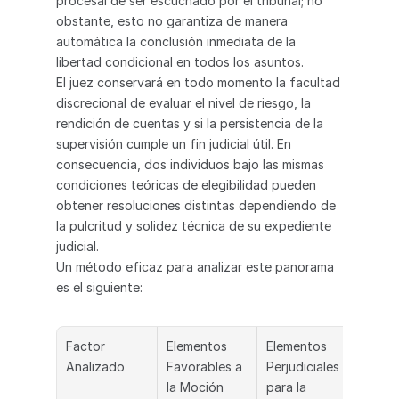
procesal de ser escuchado por el tribunal; no 
obstante, esto no garantiza de manera 
automática la conclusión inmediata de la 
libertad condicional en todos los asuntos.
El juez conservará en todo momento la facultad 
discrecional de evaluar el nivel de riesgo, la 
rendición de cuentas y si la persistencia de la 
supervisión cumple un fin judicial útil. En 
consecuencia, dos individuos bajo las mismas 
condiciones teóricas de elegibilidad pueden 
obtener resoluciones distintas dependiendo de 
la pulcritud y solidez técnica de su expediente 
judicial.
Un método eficaz para analizar este panorama 
es el siguiente:
Factor 
Elementos 
Elementos 
Analizado
Favorables a 
Perjudiciales 
la Moción
para la 