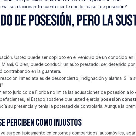
enal se relacionan frecuentemente con los casos de posesión?
do de posesión, pero la sust
uación. Usted puede ser copiloto en el vehículo de un conocido en la
Miami. O bien, puede conducir un auto prestado, ser detenido por 
lló contrabando en la guantera.
reacción inmediata es de desconcierto, indignación y alarma. Si la s
l?
iento jurídico de Florida no limita las acusaciones de posesión a lo
pefacientes, el Estado sostiene que usted ejercía 
posesión const
a su presencia y tenía la potestad de controlarla. Aunque la premi
se perciben como injustos
iva surgen típicamente en entornos compartidos: automóviles, apart