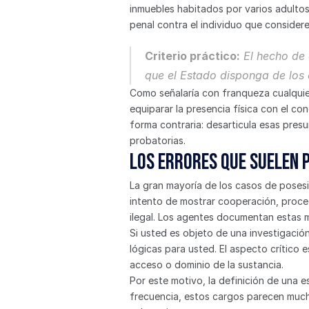
inmuebles habitados por varios adultos. 
penal contra el individuo que consideren
Criterio práctico:
 El hecho de 
que el Estado disponga de los
Como señalaría con franqueza cualquier
equiparar la presencia física con el co
forma contraria: desarticula esas presu
probatorias.
Los errores que suelen p
La gran mayoría de los casos de posesi
intento de mostrar cooperación, procede
ilegal. Los agentes documentan estas m
Si usted es objeto de una investigación
lógicas para usted. El aspecto crítico e
acceso o dominio de la sustancia.
Por este motivo, la definición de una e
frecuencia, estos cargos parecen mucho 