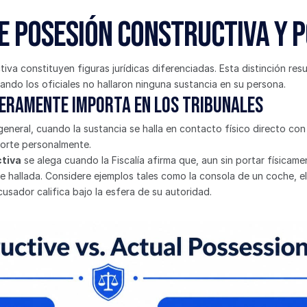
e posesión constructiva y 
tiva constituyen figuras jurídicas diferenciadas. Esta distinción res
ando los oficiales no hallaron ninguna sustancia en su persona.
deramente importa en los tribunales
general, cuando la sustancia se halla en contacto físico directo con e
porte personalmente.
tiva
 se alega cuando la Fiscalía afirma que, aun sin portar físicamen
e hallada. Considere ejemplos tales como la consola de un coche, el 
usador califica bajo la esfera de su autoridad.