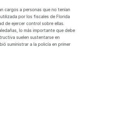
an cargos a personas que no tenían 
 utilizada por los fiscales de Florida 
d de ejercer control sobre ellas.
aledañas, lo más importante que debe 
ructiva suelen sustentarse en 
suministrar a la policía en primer 