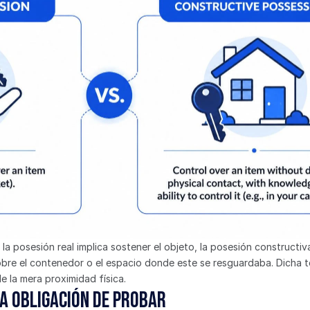
 la posesión real implica sostener el objeto, la posesión constructi
obre el contenedor o el espacio donde este se resguardaba. Dicha teo
de la mera proximidad física.
 la obligación de probar