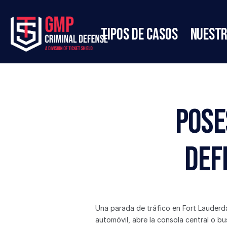
Tipos de casos
Nuestr
Pose
Def
Una parada de tráfico en Fort Lauderdal
automóvil, abre la consola central o bu