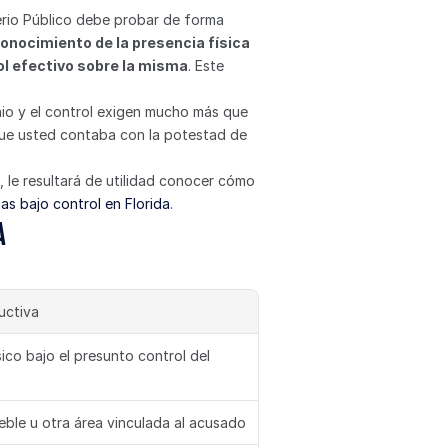
erio Público debe probar de forma 
 conocimiento de la presencia física 
rol efectivo sobre la misma
. Este 
io y el control exigen mucho más que 
 que usted contaba con la potestad de 
le resultará de utilidad conocer cómo 
as bajo control en Florida
.
a
uctiva
ico bajo el presunto control del 
eble u otra área vinculada al acusado