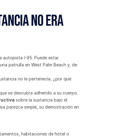
ancia no era 
 autopista I-95. Puede estar 
una patrulla en West Palm Beach y, de 
ustancia no le pertenecía, ¿por qué 
 que se descubra adherido a su cuerpo. 
ructiva
 sobre la sustancia bajo el 
sa parezca simple, su demostración en 
amentos, habitaciones de hotel o 