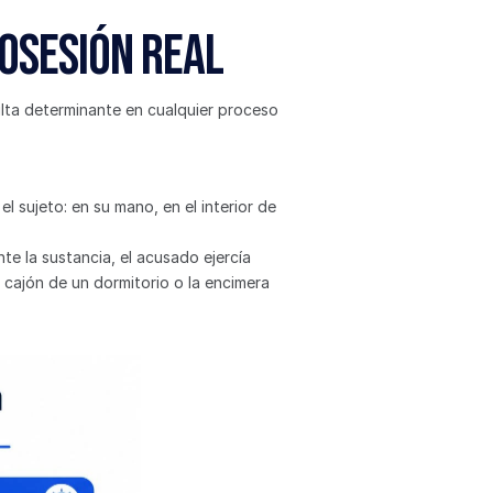
posesión real
ulta determinante en cualquier proceso 
l sujeto: en su mano, en el interior de 
te la sustancia, el acusado ejercía 
cajón de un dormitorio o la encimera 