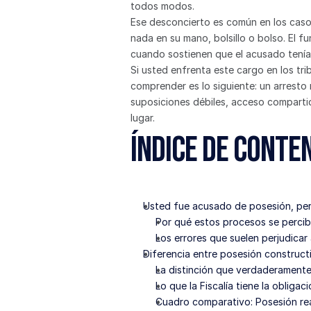
todos modos.
Ese desconcierto es común en los casos
nada en su mano, bolsillo o bolso. El f
cuando sostienen que el acusado tenía c
Si usted enfrenta este cargo en los t
comprender es lo siguiente: un arresto 
suposiciones débiles, acceso compartid
lugar.
Índice de Conte
Usted fue acusado de posesión, per
Por qué estos procesos se perci
Los errores que suelen perjudicar
Diferencia entre posesión construct
La distinción que verdaderamente 
Lo que la Fiscalía tiene la obliga
Cuadro comparativo: Posesión rea