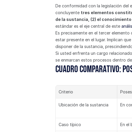
De conformidad con la legislación del 
concluyente 
tres elementos constitu
de la sustancia, (2) el conocimiento 
estándar es el eje central de este 
análi
Es precisamente en el tercer elemento 
estar presente en el lugar. Implican qu
disponer de la sustancia, prescindiendo
Si usted enfrenta un cargo relacionado
se enmarcan estos procesos dentro de l
Cuadro comparativo: Pos
Criterio
Poses
Ubicación de la sustancia
En co
Caso típico
En el 