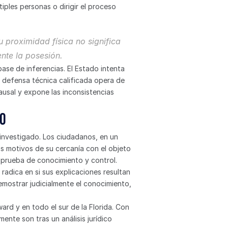
iples personas o dirigir el proceso 
 proximidad física no significa 
nte la posesión.
se de inferencias. El Estado intenta 
a defensa técnica calificada opera de 
usal y expone las inconsistencias 
io
investigado. Los ciudadanos, en un 
s motivos de su cercanía con el objeto 
 prueba de conocimiento y control.
radica en si sus explicaciones resultan 
emostrar judicialmente el conocimiento, 
rd y en todo el sur de la Florida. Con 
nte son tras un análisis jurídico 