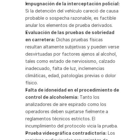
Impugnación de la interceptación policial:
Si la detención del vehículo careció de causa 
probable o sospecha razonable, es factible 
anular los elementos de prueba derivados.
Evaluación de las pruebas de sobriedad 
en carretera:
 Dichas pruebas físicas 
resultan altamente subjetivas y pueden verse 
desvirtuadas por factores ajenos al alcohol, 
tales como estado de nerviosismo, calzado 
inadecuado, falta de luz, inclemencias 
climáticas, edad, patologías previas o dolor 
físico.
Falta de idoneidad en el procedimiento de 
control de alcoholemia:
 Tanto los 
analizadores de aire espirado como los 
operadores deben sujetarse fielmente a 
reglamentos técnicos estrictos. El 
incumplimiento del protocolo vicia la prueba.
Prueba videográfica contradictoria:
 Los 