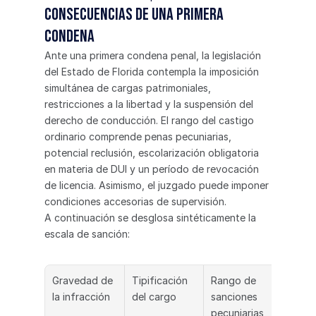
Consecuencias de una primera 
condena
Ante una primera condena penal, la legislación 
del Estado de Florida contempla la imposición 
simultánea de cargas patrimoniales, 
restricciones a la libertad y la suspensión del 
derecho de conducción. El rango del castigo 
ordinario comprende penas pecuniarias, 
potencial reclusión, escolarización obligatoria 
en materia de DUI y un período de revocación 
de licencia. Asimismo, el juzgado puede imponer 
condiciones accesorias de supervisión.
A continuación se desglosa sintéticamente la 
escala de sanción:
Gravedad de 
Tipificación 
Rango de 
Expos
la infracción
del cargo
sanciones 
penas
pecuniarias
prisi