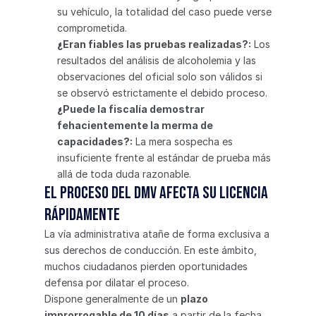
su vehículo, la totalidad del caso puede verse 
comprometida.
¿Eran fiables las pruebas realizadas?:
 Los 
resultados del análisis de alcoholemia y las 
observaciones del oficial solo son válidos si 
se observó estrictamente el debido proceso.
¿Puede la fiscalía demostrar 
fehacientemente la merma de 
capacidades?:
 La mera sospecha es 
insuficiente frente al estándar de prueba más 
allá de toda duda razonable.
El proceso del DMV afecta su licencia 
rápidamente
La vía administrativa atañe de forma exclusiva a 
sus derechos de conducción. En este ámbito, 
muchos ciudadanos pierden oportunidades 
defensa por dilatar el proceso.
Dispone generalmente de un 
plazo 
improrrogable de 10 días
 a partir de la fecha 