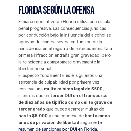
Florida según la ofensa
El marco normativo de Florida utiliza una escala 
penal progresiva. Las consecuencias jurídicas 
por conducción bajo la influencia del alcohol se 
agravan de manera severa en función de la 
reincidencia en el registro de antecedentes. Una 
primera infracción entraña gran gravedad, pero 
la reincidencia compromete gravemente la 
libertad personal.
El aspecto fundamental es el siguiente: una 
sentencia de culpabilidad por primera vez 
conlleva una 
multa mínima legal de $500
, 
mientras que un 
tercer DUI en el transcurso 
de diez años se tipifica como delito grave de 
tercer grado
 que puede acarrear multas de 
hasta $5,000
 y una condena de 
hasta cinco 
años de privación de libertad
 según 
este 
resumen de sanciones por DUI en Florida
.