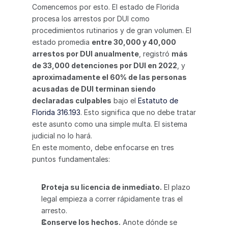
Comencemos por esto. El estado de Florida 
procesa los arrestos por DUI como 
procedimientos rutinarios y de gran volumen. El 
estado promedia 
entre 30,000 y 40,000 
arrestos por DUI anualmente
, registró 
más 
de 33,000 detenciones por DUI en 2022
, y 
aproximadamente el 60% de las personas 
acusadas de DUI terminan siendo 
declaradas culpables
 bajo el 
Estatuto de 
Florida 316.193
. Esto significa que no debe tratar 
este asunto como una simple multa. El sistema 
judicial no lo hará.
En este momento, debe enfocarse en tres 
puntos fundamentales:
Proteja su licencia de inmediato.
 El plazo 
legal empieza a correr rápidamente tras el 
arresto.
Conserve los hechos.
 Anote dónde se 