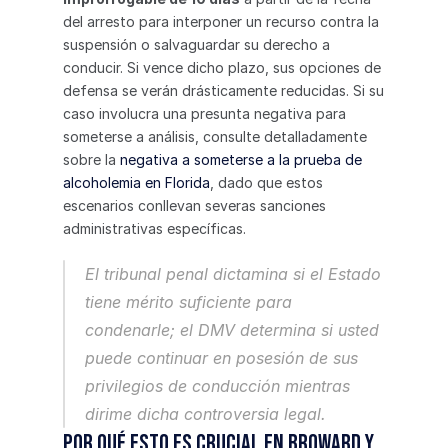
del arresto para interponer un recurso contra la 
suspensión o salvaguardar su derecho a 
conducir. Si vence dicho plazo, sus opciones de 
defensa se verán drásticamente reducidas. Si su 
caso involucra una presunta negativa para 
someterse a análisis, consulte detalladamente 
sobre la 
negativa a someterse a la prueba de 
alcoholemia en Florida
, dado que estos 
escenarios conllevan severas sanciones 
administrativas específicas.
El tribunal penal dictamina si el Estado 
tiene mérito suficiente para 
condenarle; el DMV determina si usted 
puede continuar en posesión de sus 
privilegios de conducción mientras 
dirime dicha controversia legal.
Por qué esto es crucial en Broward y 