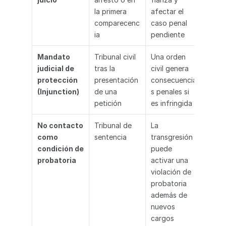
la primera 
afectar el 
comparecenc
caso penal 
ia
pendiente
Mandato 
Tribunal civil 
Una orden 
judicial de 
tras la 
civil genera 
protección 
presentación 
consecuencia
(Injunction)
de una 
s penales si 
petición
es infringida
No contacto 
Tribunal de 
La 
como 
sentencia
transgresión 
condición de 
puede 
probatoria
activar una 
violación de 
probatoria 
además de 
nuevos 
cargos 