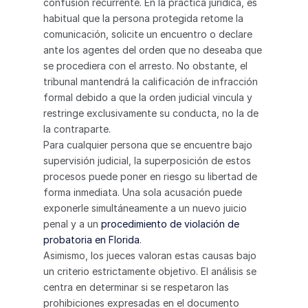
confusión recurrente. En la práctica jurídica, es 
habitual que la persona protegida retome la 
comunicación, solicite un encuentro o declare 
ante los agentes del orden que no deseaba que 
se procediera con el arresto. No obstante, el 
tribunal mantendrá la calificación de infracción 
formal debido a que la orden judicial vincula y 
restringe exclusivamente su conducta, no la de 
la contraparte.
Para cualquier persona que se encuentre bajo 
supervisión judicial, la superposición de estos 
procesos puede poner en riesgo su libertad de 
forma inmediata. Una sola acusación puede 
exponerle simultáneamente a un nuevo juicio 
penal y a un 
procedimiento de violación de 
probatoria en Florida
.
Asimismo, los jueces valoran estas causas bajo 
un criterio estrictamente objetivo. El análisis se 
centra en determinar si se respetaron las 
prohibiciones expresadas en el documento 