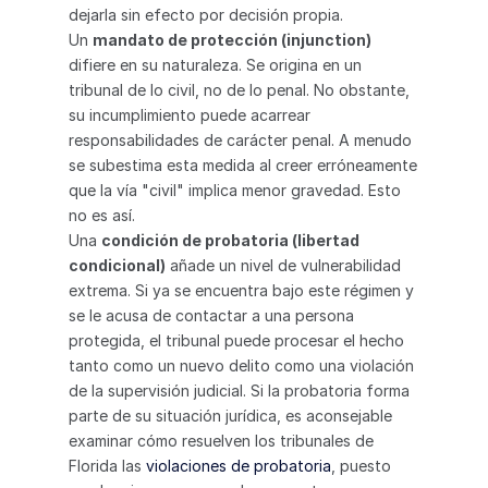
dejarla sin efecto por decisión propia.
Un 
mandato de protección (injunction)
difiere en su naturaleza. Se origina en un 
tribunal de lo civil, no de lo penal. No obstante, 
su incumplimiento puede acarrear 
responsabilidades de carácter penal. A menudo 
se subestima esta medida al creer erróneamente 
que la vía "civil" implica menor gravedad. Esto 
no es así.
Una 
condición de probatoria (libertad 
condicional)
 añade un nivel de vulnerabilidad 
extrema. Si ya se encuentra bajo este régimen y 
se le acusa de contactar a una persona 
protegida, el tribunal puede procesar el hecho 
tanto como un nuevo delito como una violación 
de la supervisión judicial. Si la probatoria forma 
parte de su situación jurídica, es aconsejable 
examinar cómo resuelven los tribunales de 
Florida las 
violaciones de probatoria
, puesto 