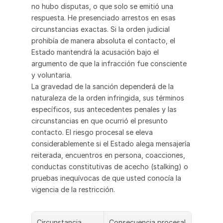
no hubo disputas, o que solo se emitió una 
respuesta. He presenciado arrestos en esas 
circunstancias exactas. Si la orden judicial 
prohibía de manera absoluta el contacto, el 
Estado mantendrá la acusación bajo el 
argumento de que la infracción fue consciente 
y voluntaria.
La gravedad de la sanción dependerá de la 
naturaleza de la orden infringida, sus términos 
específicos, sus antecedentes penales y las 
circunstancias en que ocurrió el presunto 
contacto. El riesgo procesal se eleva 
considerablemente si el Estado alega mensajería 
reiterada, encuentros en persona, coacciones, 
conductas constitutivas de acecho (stalking) o 
pruebas inequívocas de que usted conocía la 
vigencia de la restricción.
Circunstancia
Consecuencia procesal 