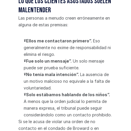
Lo que los clientes asustados suelen 
malentender
Las personas a menudo creen erróneamente en 
alguna de estas premisas:
“Ellos me contactaron primero”.
 Eso 
generalmente no exime de responsabilidad ni 
elimina el riesgo.
“Fue solo un mensaje”.
 Un solo mensaje 
puede ser prueba suficiente.
“No tenía mala intención”.
 La ausencia de 
un motivo malicioso no equivale a la falta de 
voluntariedad.
“Solo estábamos hablando de los niños”.
A menos que la orden judicial lo permita de 
manera expresa, el tribunal puede seguir 
considerándolo como un contacto prohibido.
Si se le acusa de violar una orden de no 
contacto en el condado de Broward o en 