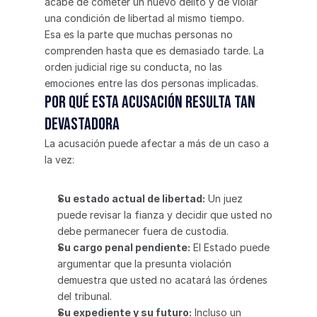
acabe de cometer un nuevo delito y de violar 
una condición de libertad al mismo tiempo.
Esa es la parte que muchas personas no 
comprenden hasta que es demasiado tarde. La 
orden judicial rige su conducta, no las 
emociones entre las dos personas implicadas.
Por qué esta acusación resulta tan 
devastadora
La acusación puede afectar a más de un caso a 
la vez:
Su estado actual de libertad:
 Un juez 
puede revisar la fianza y decidir que usted no 
debe permanecer fuera de custodia.
Su cargo penal pendiente:
 El Estado puede 
argumentar que la presunta violación 
demuestra que usted no acatará las órdenes 
del tribunal.
Su expediente y su futuro:
 Incluso un 