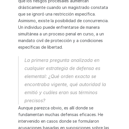
que los riesgos procesales aumentan 
drásticamente cuando un magistrado constata 
que se ignoró una restricción específica.
Asimismo, existe la posibilidad de concurrencia. 
Un individuo puede enfrentarse de manera 
simultánea a un proceso penal en curso, a un 
mandato civil de protección y a condiciones 
específicas de libertad.
La primera pregunta analizada en 
cualquier estrategia de defensa es 
elemental: ¿Qué orden exacta se 
encontraba vigente, qué autoridad la 
emitió y cuáles eran sus términos 
precisos?
Aunque parezca obvio, es allí donde se 
fundamentan muchas defensas eficaces. He 
intervenido en casos donde se formularon 
acusaciones basadas en suposiciones sobre las 