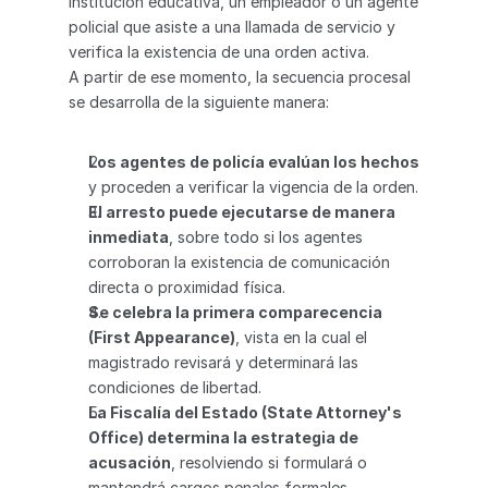
institución educativa, un empleador o un agente 
policial que asiste a una llamada de servicio y 
verifica la existencia de una orden activa.
A partir de ese momento, la secuencia procesal 
se desarrolla de la siguiente manera:
Los agentes de policía evalúan los hechos
y proceden a verificar la vigencia de la orden.
El arresto puede ejecutarse de manera 
inmediata
, sobre todo si los agentes 
corroboran la existencia de comunicación 
directa o proximidad física.
Se celebra la primera comparecencia 
(First Appearance)
, vista en la cual el 
magistrado revisará y determinará las 
condiciones de libertad.
La Fiscalía del Estado (State Attorney's 
Office) determina la estrategia de 
acusación
, resolviendo si formulará o 
mantendrá cargos penales formales.