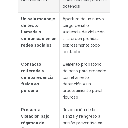
potencial
Un solo mensaje 
Apertura de un nuevo 
de texto, 
cargo penal o 
llamada o 
audiencia de violación 
comunicación en 
si la orden prohibía 
redes sociales
expresamente todo 
contacto
Contacto 
Elemento probatorio 
reiterado o 
de peso para proceder 
comparecencia 
con el arresto, 
física en 
detención y un 
persona
procesamiento penal 
riguroso
Presunta 
Revocación de la 
violación bajo 
fianza y reingreso a 
régimen de 
prisión preventiva en 