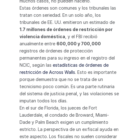
muchos casos, no pueden hacerlo.
Estas órdenes son comunes y los tribunales las 
tratan con seriedad. En un solo año, los 
tribunales de EE. UU. emitieron un estimado de 
1.7 millones de órdenes de restricción por 
violencia doméstica
, y el FBI recibió 
anualmente entre 
600,000 y 700,000
registros de órdenes de protección 
permanentes para su ingreso en el registro del 
NCIC, según las 
estadísticas de órdenes de 
restricción de Across Walls
. Esto es importante 
porque demuestra que no se trata de un 
tecnicismo poco común. Es una parte rutinaria 
del sistema de justicia penal, y las violaciones se 
imputan todos los días.
En el sur de Florida, los jueces de Fort 
Lauderdale, el condado de Broward, Miami-
Dade y Palm Beach exigen un cumplimiento 
estricto. La perspectiva de un exfiscal ayuda en 
este aspecto. Los fiscales no suelen considerar 