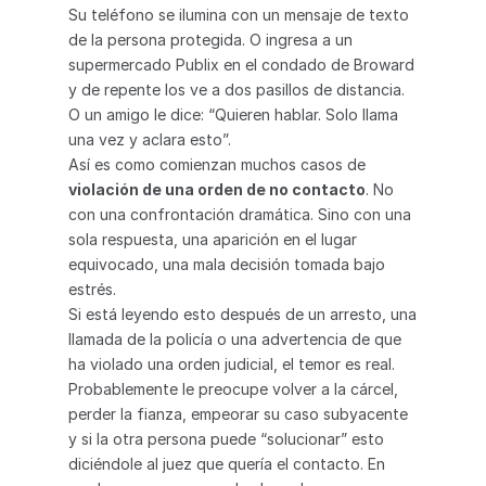
Su teléfono se ilumina con un mensaje de texto 
de la persona protegida. O ingresa a un 
supermercado Publix en el condado de Broward 
y de repente los ve a dos pasillos de distancia. 
O un amigo le dice: “Quieren hablar. Solo llama 
una vez y aclara esto”.
Así es como comienzan muchos casos de 
violación de una orden de no contacto
. No 
con una confrontación dramática. Sino con una 
sola respuesta, una aparición en el lugar 
equivocado, una mala decisión tomada bajo 
estrés.
Si está leyendo esto después de un arresto, una 
llamada de la policía o una advertencia de que 
ha violado una orden judicial, el temor es real. 
Probablemente le preocupe volver a la cárcel, 
perder la fianza, empeorar su caso subyacente 
y si la otra persona puede “solucionar” esto 
diciéndole al juez que quería el contacto. En 