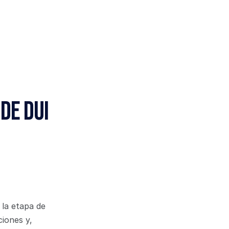
de DUI
la etapa de 
iones y, 