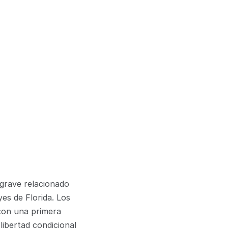
grave relacionado 
es de Florida. Los 
on una primera 
ibertad condicional 