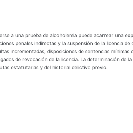
erse a una prueba de alcoholemia puede acarrear una expo
ciones penales indirectas y la suspensión de la licencia de 
tas incrementadas, disposiciones de sentencias mínimas ob
ados de revocación de la licencia. La determinación de la 
as estatutarias y del historial delictivo previo.