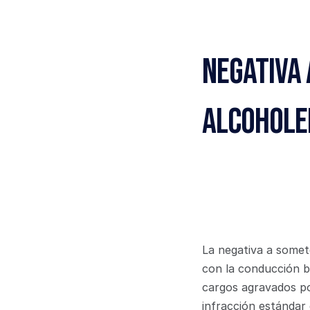
Negativa 
Alcohole
La negativa a somete
con la conducción ba
cargos agravados p
infracción estándar