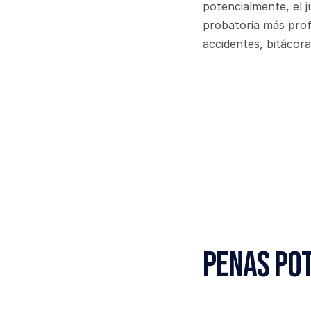
potencialmente, el j
probatoria más prof
accidentes, bitácora
Penas Pot