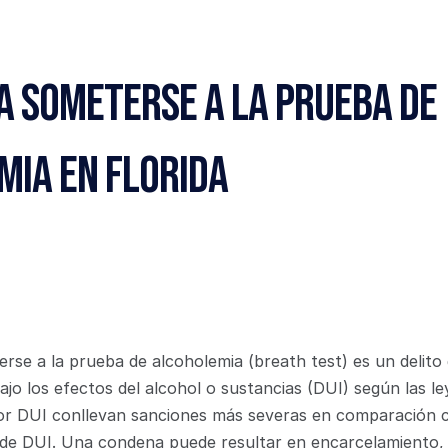
a Someterse a la Prueba de 
mia en Florida
rse a la prueba de alcoholemia (breath test) es un delito 
jo los efectos del alcohol o sustancias (DUI) según las ley
or DUI conllevan sanciones más severas en comparación c
 de DUI. Una condena puede resultar en encarcelamiento, l