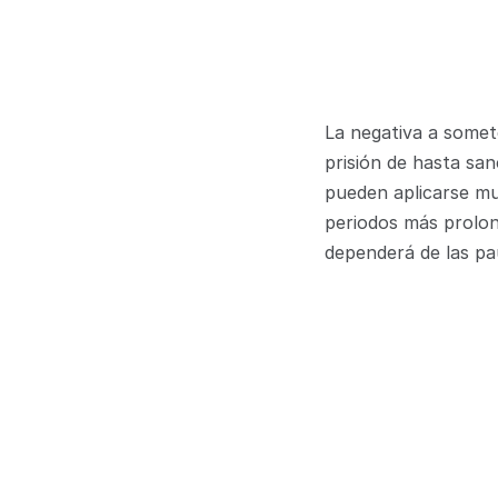
La negativa a somet
prisión de hasta san
pueden aplicarse mul
periodos más prolong
dependerá de las paut