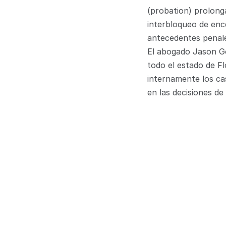
(probation) prolonga
interbloqueo de encen
antecedentes penal
El abogado Jason Go
todo el estado de F
internamente los ca
en las decisiones de