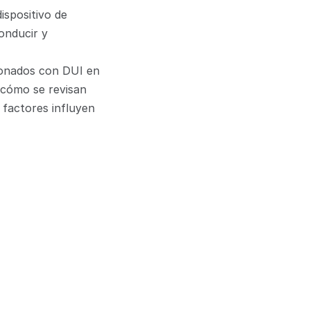
ispositivo de 
onducir y 
onados con DUI en 
cómo se revisan 
factores influyen 