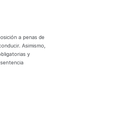
sición a penas de 
conducir. Asimismo, 
ligatorias y 
sentencia 