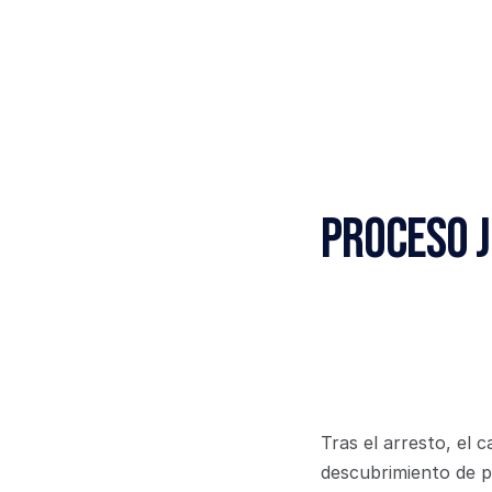
Proceso J
Tras el arresto, el 
descubrimiento de pru