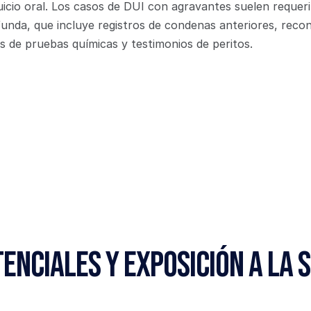
uicio oral. Los casos de DUI con agravantes suelen requerir
unda, que incluye registros de condenas anteriores, recon
s de pruebas químicas y testimonios de peritos.
enciales y Exposición a la 