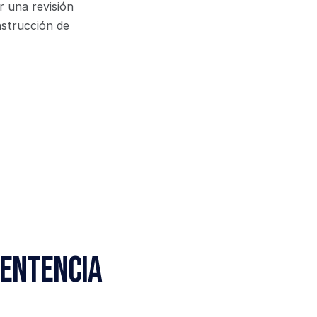
 una revisión 
strucción de 
Sentencia