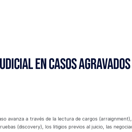
udicial en Casos Agravados 
caso avanza a través de la lectura de cargos (arraignment), 
ebas (discovery), los litigios previos al juicio, las negociac