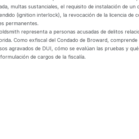
da, multas sustanciales, el requisito de instalación de un d
dido (ignition interlock), la revocación de la licencia de c
es permanentes.
ldsmith representa a personas acusadas de delitos relaci
lorida. Como exfiscal del Condado de Broward, comprende 
sos agravados de DUI, cómo se evalúan las pruebas y qué 
 formulación de cargos de la fiscalía.