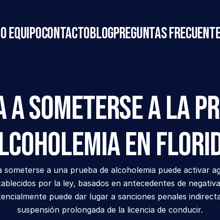
o equipo
Contacto
Blog
Preguntas frecuent
a a someterse a la pr
lcoholemia en Flori
 someterse a una prueba de alcoholemia puede activar ag
tablecidos por la ley, basados en antecedentes de negativas
tencialmente puede dar lugar a sanciones penales indirecta
suspensión prolongada de la licencia de conducir.