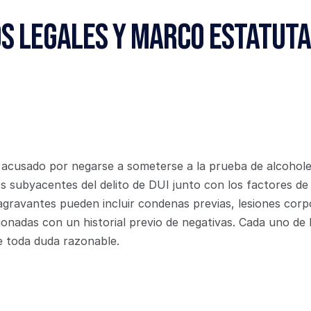
s Legales y Marco Estatuta
acusado por negarse a someterse a la prueba de alcoholem
s subyacentes del delito de DUI junto con los factores de 
agravantes pueden incluir condenas previas, lesiones corpo
ionadas con un historial previo de negativas. Cada uno de 
e toda duda razonable.