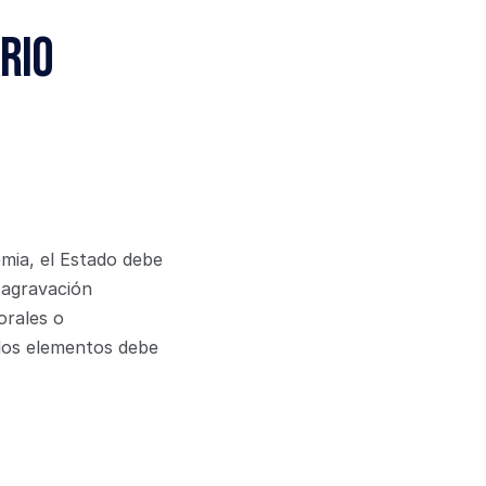
rio
ia, el Estado debe 
agravación 
rales o 
los elementos debe 