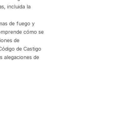
, incluida la 
as de fuego y 
comprende cómo se 
ones de 
Código de Castigo 
s alegaciones de 