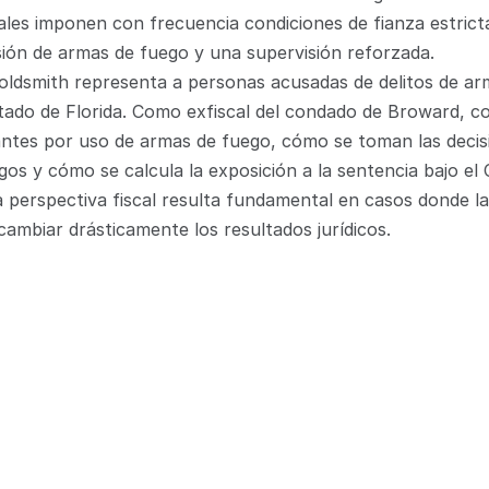
nales imponen con frecuencia condiciones de fianza estrictas
sión de armas de fuego y una supervisión reforzada.
ldsmith representa a personas acusadas de delitos de arm
tado de Florida. Como exfiscal del condado de Broward, 
ntes por uso de armas de fuego, cómo se toman las decisi
os y cómo se calcula la exposición a la sentencia bajo el 
a perspectiva fiscal resulta fundamental en casos donde la
ambiar drásticamente los resultados jurídicos.