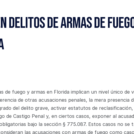
n Delitos de Armas de Fuego
a
 de fuego y armas en Florida implican un nivel único de v
diferencia de otras acusaciones penales, la mera presencia 
ado del delito grave, activar estatutos de reclasificación, e
o de Castigo Penal y, en ciertos casos, exponer al acusado
bligatorias bajo la sección § 775.087. Estos casos no se 
s consideran las acusaciones con armas de fuego como caso