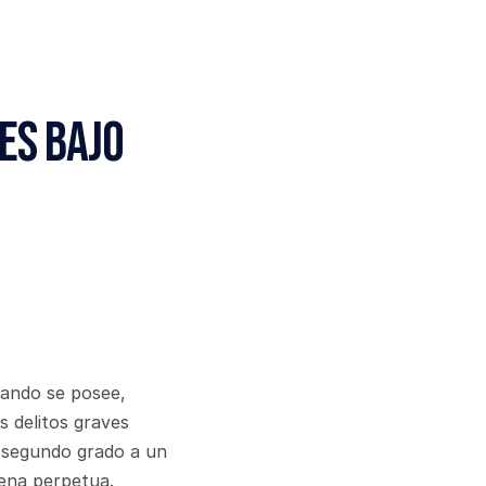
s bajo 
uando se posee, 
 delitos graves 
 segundo grado a un 
ena perpetua. 