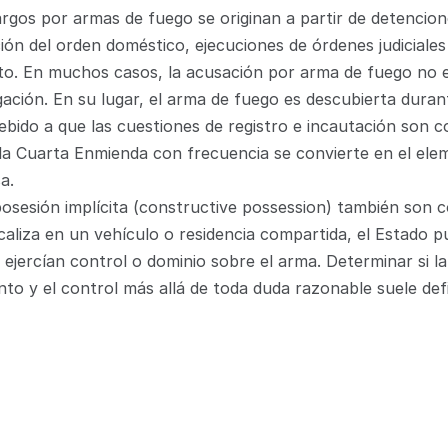
rgos por armas de fuego se originan a partir de detencione
ión del orden doméstico, ejecuciones de órdenes judiciales 
sto. En muchos casos, la acusación por arma de fuego no e
tigación. En su lugar, el arma de fuego es descubierta durant
ebido a que las cuestiones de registro e incautación son 
e la Cuarta Enmienda con frecuencia se convierte en el elem
a.
posesión implícita (constructive possession) también son
aliza en un vehículo o residencia compartida, el Estado p
ejercían control o dominio sobre el arma. Determinar si la 
to y el control más allá de toda duda razonable suele defini