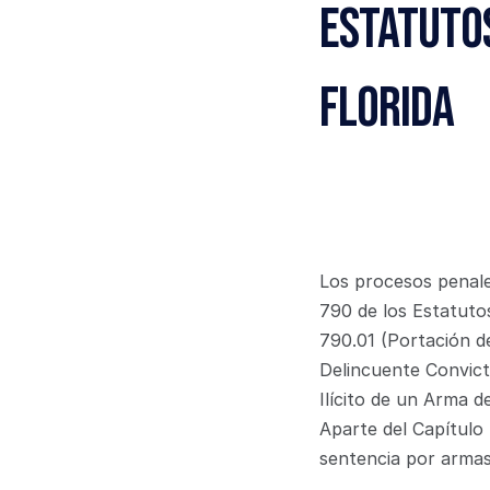
Estatutos
Florida
Los procesos penale
790 de los Estatutos
790.01 (Portación d
Delincuente Convict
Ilícito de un Arma d
Aparte del Capítulo 
sentencia por armas