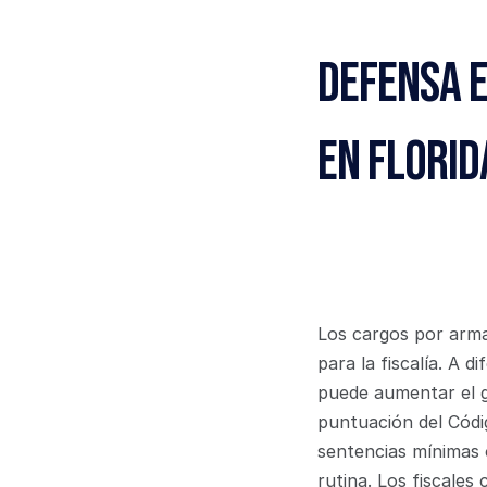
Defensa e
en Florid
Los cargos por armas
para la fiscalía. A 
puede aumentar el gr
puntuación del Códig
sentencias mínimas o
rutina. Los fiscale