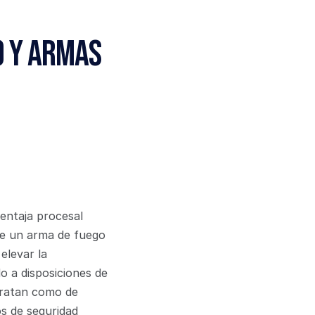
 y Armas 
entaja procesal 
de un arma de fuego 
levar la 
 a disposiciones de 
tratan como de 
s de seguridad 