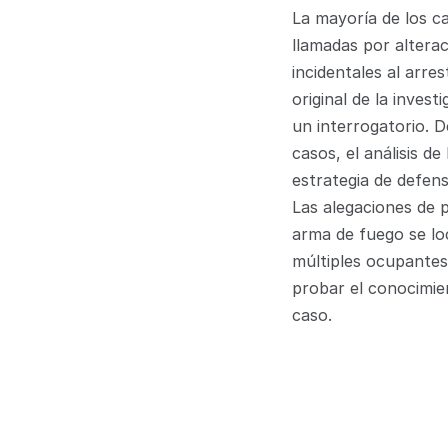
La mayoría de los ca
llamadas por alterac
incidentales al arre
original de la inves
un interrogatorio. D
casos, el análisis d
estrategia de defens
Las alegaciones de 
arma de fuego se loc
múltiples ocupantes 
probar el conocimien
caso.