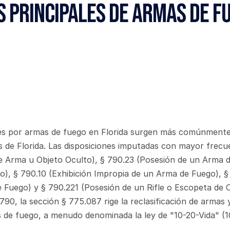
 Principales de Armas de Fu
s por armas de fuego en Florida surgen más comúnmente b
 de Florida. Las disposiciones imputadas con mayor frecuen
e Arma u Objeto Oculto), § 790.23 (Posesión de un Arma d
o), § 790.10 (Exhibición Impropia de un Arma de Fuego), § 
e Fuego) y § 790.221 (Posesión de un Rifle o Escopeta de 
790, la sección § 775.087 rige la reclasificación de armas 
 de fuego, a menudo denominada la ley de "10-20-Vida" (1