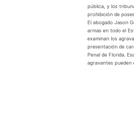
pública, y los tribu
prohibición de pose
El abogado Jason Go
armas en todo el Es
examinan los agrava
presentación de carg
Penal de Florida. Es
agravantes pueden c