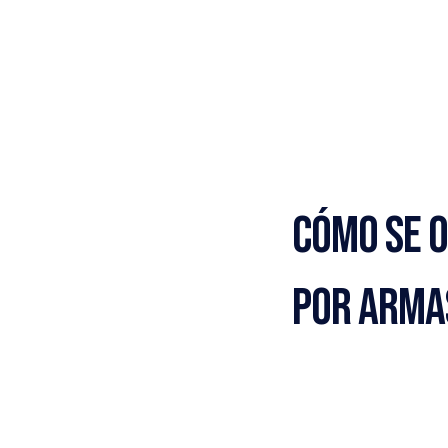
Cómo se O
por Arma