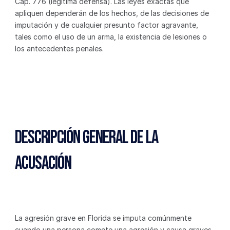
Cap. 776 (legítima defensa). Las leyes exactas que 
apliquen dependerán de los hechos, de las decisiones de 
imputación y de cualquier presunto factor agravante, 
tales como el uso de un arma, la existencia de lesiones o 
los antecedentes penales.
Descripción General de la 
Acusación
La agresión grave en Florida se imputa comúnmente 
cuando una persona comete una agresión y causa graves 