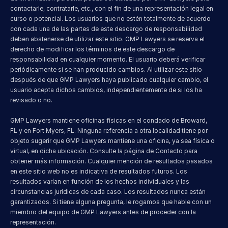
contactarle, contratarle, etc., con el fin de una representación legal en 
curso o potencial. Los usuarios que no estén totalmente de acuerdo 
con cada una de las partes de este descargo de responsabilidad 
deben abstenerse de utilizar este sitio. GMP Lawyers se reserva el 
derecho de modificar los términos de este descargo de 
responsabilidad en cualquier momento. El usuario deberá verificar 
periódicamente si se han producido cambios. Al utilizar este sitio 
después de que GMP Lawyers haya publicado cualquier cambio, el 
usuario acepta dichos cambios, independientemente de si los ha 
revisado o no.
GMP Lawyers mantiene oficinas físicas en el condado de Broward, 
FL y en Fort Myers, FL. Ninguna referencia a otra localidad tiene por 
objeto sugerir que GMP Lawyers mantiene una oficina, ya sea física o 
virtual, en dicha ubicación. Consulte la página de Contacto para 
obtener más información. Cualquier mención de resultados pasados 
en este sitio web no es indicativa de resultados futuros. Los 
resultados varían en función de los hechos individuales y las 
circunstancias jurídicas de cada caso. Los resultados nunca están 
garantizados. Si tiene alguna pregunta, le rogamos que hable con un 
miembro del equipo de GMP Lawyers antes de proceder con la 
representación.