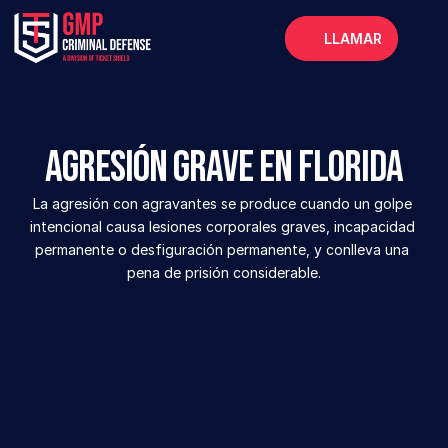
LLAMAR
Inicio
Acerca de
Agresión grave en Florida
Servicios
La agresión con agravantes se produce cuando un golpe 
Preguntas frecuentes
intencional causa lesiones corporales graves, incapacidad 
Blog
permanente o desfiguración permanente, y conlleva una 
pena de prisión considerable.