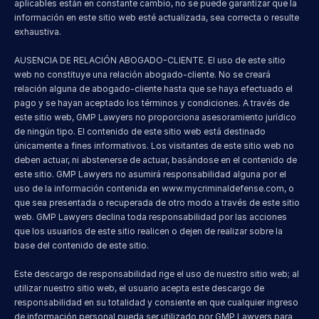
aplicables están en constante cambio, no se puede garantizar que la 
información en este sitio web esté actualizada, sea correcta o resulte 
exhaustiva.
AUSENCIA DE RELACIÓN ABOGADO-CLIENTE. El uso de este sitio 
web no constituye una relación abogado-cliente. No se creará 
relación alguna de abogado-cliente hasta que se haya efectuado el 
pago y se hayan aceptado los términos y condiciones. A través de 
este sitio web, GMP Lawyers no proporciona asesoramiento jurídico 
de ningún tipo. El contenido de este sitio web está destinado 
únicamente a fines informativos. Los visitantes de este sitio web no 
deben actuar, ni abstenerse de actuar, basándose en el contenido de 
este sitio. GMP Lawyers no asumirá responsabilidad alguna por el 
uso de la información contenida en 
www.mycriminaldefense.com
, o 
que sea presentada o recuperada de otro modo a través de este sitio 
web. GMP Lawyers declina toda responsabilidad por las acciones 
que los usuarios de este sitio realicen o dejen de realizar sobre la 
base del contenido de este sitio.
Este descargo de responsabilidad rige el uso de nuestro sitio web; al 
utilizar nuestro sitio web, el usuario acepta este descargo de 
responsabilidad en su totalidad y consiente en que cualquier ingreso 
de información personal pueda ser utilizado por GMP Lawyers para 