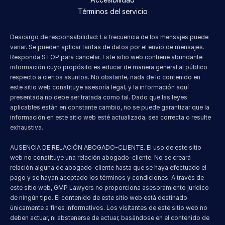
Términos del servicio
Descargo de responsabilidad: La frecuencia de los mensajes puede 
variar. Se pueden aplicar tarifas de datos por el envío de mensajes. 
Responda STOP para cancelar. Este sitio web contiene abundante 
información cuyo propósito es educar de manera general al público 
respecto a ciertos asuntos. No obstante, nada de lo contenido en 
este sitio web constituye asesoría legal, y la información aquí 
presentada no debe ser tratada como tal. Dado que las leyes 
aplicables están en constante cambio, no se puede garantizar que la 
información en este sitio web esté actualizada, sea correcta o resulte 
exhaustiva.
AUSENCIA DE RELACIÓN ABOGADO-CLIENTE. El uso de este sitio 
web no constituye una relación abogado-cliente. No se creará 
relación alguna de abogado-cliente hasta que se haya efectuado el 
pago y se hayan aceptado los términos y condiciones. A través de 
este sitio web, GMP Lawyers no proporciona asesoramiento jurídico 
de ningún tipo. El contenido de este sitio web está destinado 
únicamente a fines informativos. Los visitantes de este sitio web no 
deben actuar, ni abstenerse de actuar, basándose en el contenido de 